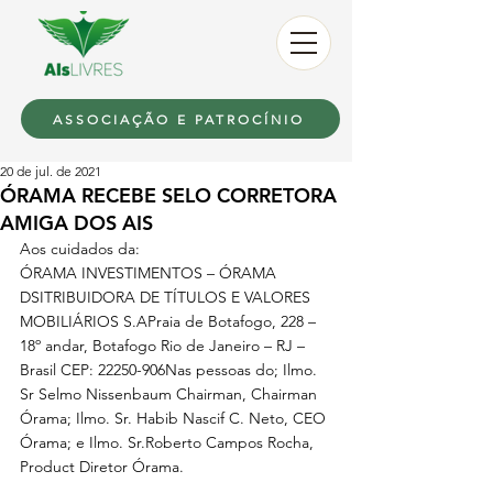
ASSOCIAÇÃO E PATROCÍNIO
20 de jul. de 2021
ÓRAMA RECEBE SELO CORRETORA
AMIGA DOS AIS
Aos cuidados da:
ÓRAMA INVESTIMENTOS – ÓRAMA 
DSITRIBUIDORA DE TÍTULOS E VALORES 
MOBILIÁRIOS S.APraia de Botafogo, 228 – 
18º andar, Botafogo Rio de Janeiro – RJ – 
Brasil CEP: 22250-906Nas pessoas do; Ilmo. 
Sr Selmo Nissenbaum Chairman, Chairman 
Órama; Ilmo. Sr. Habib Nascif C. Neto, CEO 
Órama; e Ilmo. Sr.Roberto Campos Rocha, 
Product Diretor Órama.