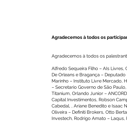
Agradecemos à todos os participa
Agradecemos à todos os palestrant
Alfredo Sequeira Filho – AIs Livres
De Orleans e Bragança – Deputado Fe
Marinho – Instituto Livre Mercado, H
– Secretario Governo de São Paulo, 
Titanium, Orlando Junior – ANCORD,
Capital Investimentos, Robson Camp
Cabedal, , Ariane Benedito e Isaac 
Oliveira – Definiti Brokers, Otto B
Investech, Rodrigo Amato – Laqus, 