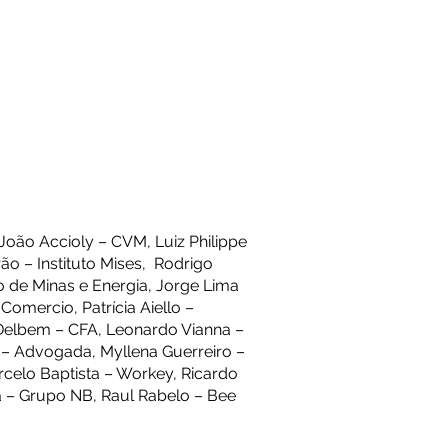
João Accioly – CVM, Luiz Philippe
ão – Instituto Mises, Rodrigo
ro de Minas e Energia, Jorge Lima
omercio, Patrícia Aiello –
 Delbem – CFA, Leonardo Vianna –
 – Advogada, Myllena Guerreiro –
rcelo Baptista – Workey, Ricardo
ta – Grupo NB, Raul Rabelo – Bee