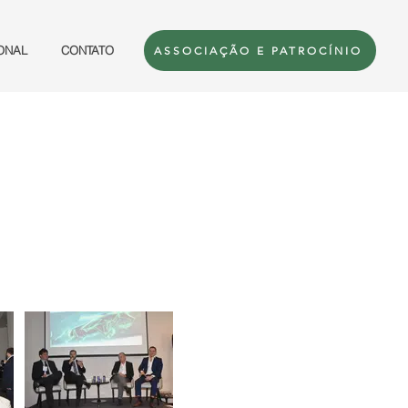
ONAL
CONTATO
ASSOCIAÇÃO E PATROCÍNIO