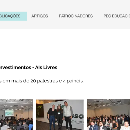
BLICAÇÕES
ARTIGOS
PATROCINADORES
PEC EDUCACI
nvestimentos - AIs Livres
 em mais de 20 palestras e 4 painéis.