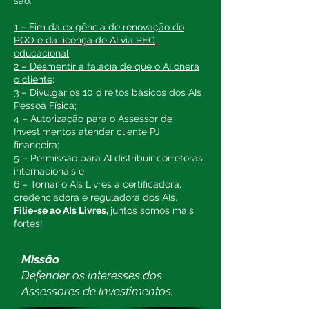
são:
1 – Fim da exigência de renovação do
PQO e da licença de AI via PEC
educacional;
2 – Desmentir a falácia de que o AI onera
o cliente;
3 – Divulgar os 10 direitos básicos dos AIs
Pessoa Física;
4 – Autorização para o Assessor de
Investimentos atender cliente PJ
financeira;
5 – Permissão para AI distribuir corretoras
internacionais e
6 – Tornar o AIs Livres a certificadora,
credenciadora e reguladora dos AIs.
Filie-se ao AIs Livres,
juntos somos mais
fortes!
Missão
Defender os interesses dos
Assessores de Investimentos.