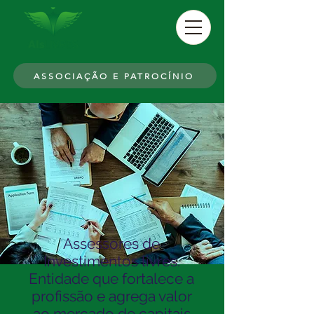
ASSOCIAÇÃO E PATROCÍNIO
Assessores de
Investimentos livres.
Entidade que fortalece a
profissão e agrega valor
ao mercado de capitais